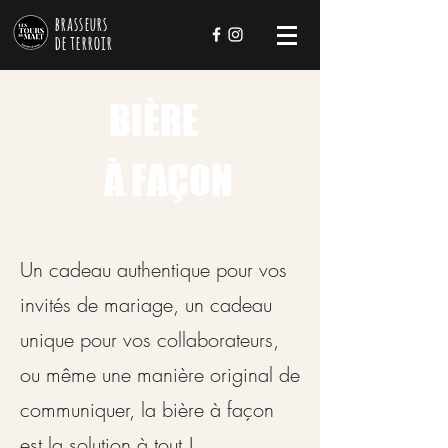
brasseurs
de
terroir
BIÈRE
À FAÇON
Un cadeau authentique pour vos
invités de mariage, un cadeau
unique pour vos collaborateurs,
ou même une manière original de
communiquer, la bière à façon
est la solution à tout !