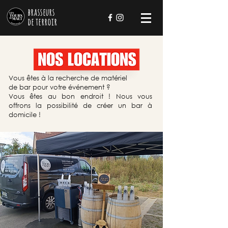
brasseurs
de
terroir
Vous êtes à la recherche de
matériel
de bar pour votre événement ?
Vous êtes au bon endroit ! Nous vous
offrons la possibilité de créer un bar à
domicile !
Dites nous tout
Prénom
*
Nom
*